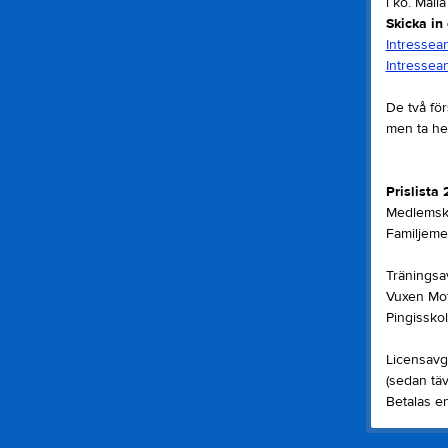
i kö. Maila
Skicka in
Intressea
Intressean
De två för
men ta hel
Prislista
Medlemska
Familjeme
Träningsav
Vuxen Mot
Pingisskol
Licensavgi
(sedan tä
Betalas en