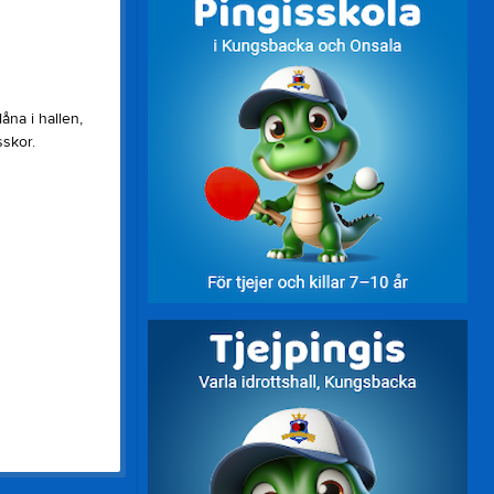
åna i hallen,
sskor.