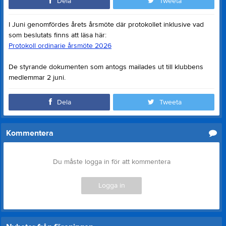
Dela
Tweeta
I Juni genomfördes årets årsmöte där protokollet inklusive vad
som beslutats finns att läsa här:
Protokoll ordinarie årsmöte 2026
De styrande dokumenten som antogs mailades ut till klubbens
medlemmar 2 juni.
Dela
Tweeta
Kommentera
Du måste logga in för att kommentera
Logga in