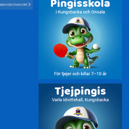
alenderöversikt