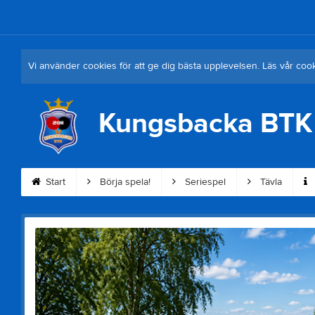
Vi använder cookies för att ge dig bästa upplevelsen. Läs vår coo
Kungsbacka BTK
Start
Börja spela!
Seriespel
Tävla