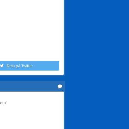
Dela på Twitter
tera