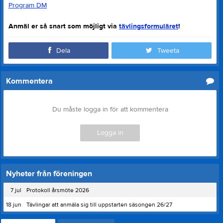
Program DM
Anmäl er så snart som möjligt via
tävlingsformuläret
!
Dela
Tweeta
Kommentera
Du måste logga in för att kommentera
Logga in
Nyheter från föreningen
7 jul
Protokoll årsmöte 2026
18 jun
Tävlingar att anmäla sig till uppstarten säsongen 26/27